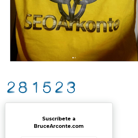
Suscríbete a
BruceArconte.com