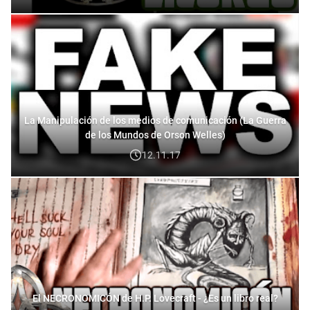
La Manipulación de los medios de comunicación (La Guerra
de los Mundos de Orson Welles)
12.11.17
El NECRONOMICÓN de H.P. Lovecraft - ¿Es un libro real?