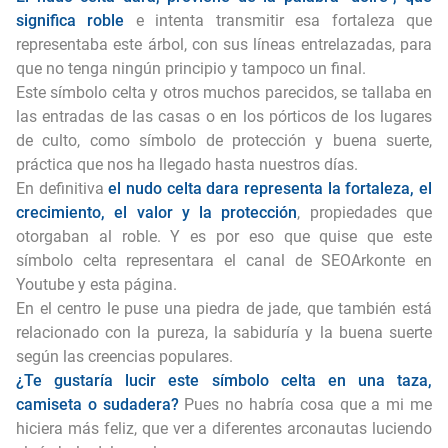
significa roble
e intenta transmitir esa fortaleza que
representaba este árbol, con sus líneas entrelazadas, para
que no tenga ningún principio y tampoco un final.
Este símbolo celta y otros muchos parecidos, se tallaba en
las entradas de las casas o en los pórticos de los lugares
de culto, como símbolo de protección y buena suerte,
práctica que nos ha llegado hasta nuestros días.
En definitiva
el nudo celta dara representa la fortaleza, el
crecimiento, el valor y la protección
, propiedades que
otorgaban al roble. Y es por eso que quise que este
símbolo celta representara el canal de SEOArkonte en
Youtube y esta página.
En el centro le puse una piedra de jade, que también está
relacionado con la pureza, la sabiduría y la buena suerte
según las creencias populares.
¿Te gustaría lucir este símbolo celta en una taza,
camiseta o sudadera?
Pues no habría cosa que a mi me
hiciera más feliz, que ver a diferentes arconautas luciendo