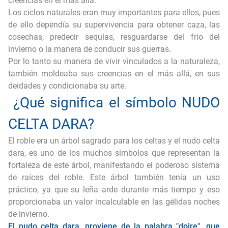
creencias en el más allá.
Los ciclos naturales eran muy importantes para ellos, pues
de ello dependía su supervivencia para obtener caza, las
cosechas, predecir sequías, resguardarse del frío del
invierno o la manera de conducir sus guerras.
Por lo tanto su manera de vivir vinculados a la naturaleza,
también moldeaba sus creencias en el más allá, en sus
deidades y condicionaba su arte.
¿Qué significa el símbolo NUDO
CELTA DARA?
El roble era un árbol sagrado para los celtas y el nudo celta
dara, es uno de los muchos símbolos que representan la
fortaleza de este árbol, manifestando el poderoso sistema
de raíces del roble. Este árbol también tenía un uso
práctico, ya que su leña arde durante más tiempo y eso
proporcionaba un valor incalculable en las gélidas noches
de invierno.
El nudo celta dara, proviene de la palabra "doire", que