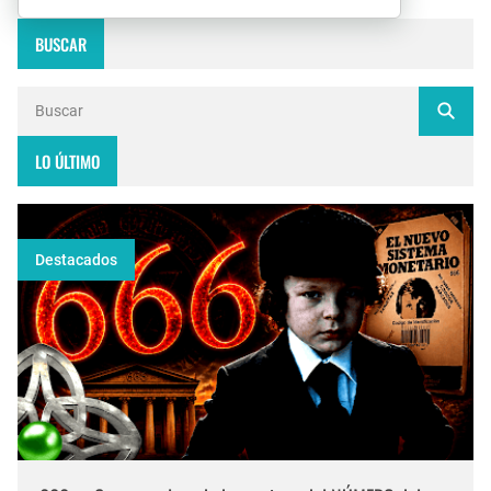
BUSCAR
LO ÚLTIMO
Destacados