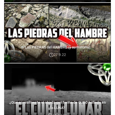
Las PIEDRAS del HAMBRE (y su historia)
27.9.22
¿Qué es realmente el objeto con forma de CUBO hallado en
la LUNA?