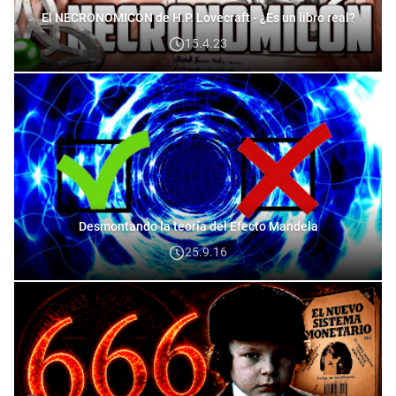
El NECRONOMICÓN de H.P. Lovecraft - ¿Es un libro real?
15.4.23
Desmontando la teoría del Efecto Mandela
25.9.16