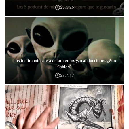
25.5.26
Los testimonios de avistamientos y/o abducciones ¿Son
fiables?
27.7.17