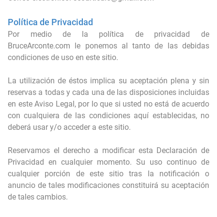
Las PIEDRAS del HAMBRE (y su historia)
Política de Privacidad
EE.UU recuperó naves de origen no humano (o nos están vendiendo otra moto)
Por medio de la política de privacidad de
BruceArconte.com le ponemos al tanto de las debidas
condiciones de uso en este sitio.
La utilización de éstos implica su aceptación plena y sin
reservas a todas y cada una de las disposiciones incluidas
en este Aviso Legal, por lo que si usted no está de acuerdo
con cualquiera de las condiciones aquí establecidas, no
deberá usar y/o acceder a este sitio.
Reservamos el derecho a modificar esta Declaración de
Privacidad en cualquier momento. Su uso continuo de
cualquier porción de este sitio tras la notificación o
anuncio de tales modificaciones constituirá su aceptación
de tales cambios.