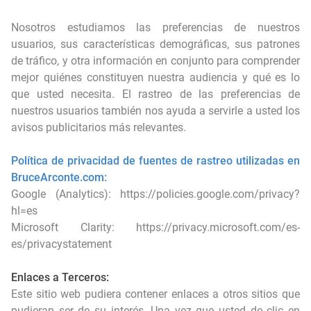
Nosotros estudiamos las preferencias de nuestros
usuarios, sus características demográficas, sus patrones
de tráfico, y otra información en conjunto para comprender
mejor quiénes constituyen nuestra audiencia y qué es lo
que usted necesita. El rastreo de las preferencias de
nuestros usuarios también nos ayuda a servirle a usted los
avisos publicitarios más relevantes.
Política de privacidad de fuentes de rastreo utilizadas en
BruceArconte.com:
Google (Analytics):
https://policies.google.com/privacy?
hl=es
Microsoft Clarity:
https://privacy.microsoft.com/es-
es/privacystatement
Enlaces a Terceros:
Este sitio web pudiera contener enlaces a otros sitios que
pudieran ser de su interés. Una vez que usted de clic en