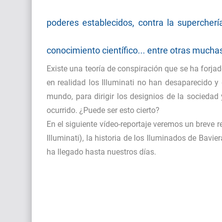
poderes establecidos, contra la supercherí
conocimiento científico... entre otras mucha
Existe una teoría de conspiración que se ha forja
en realidad los Illuminati no han desaparecido y
mundo, para dirigir los designios de la socieda
ocurrido. ¿Puede ser esto cierto?
En el siguiente vídeo-reportaje veremos un breve 
Illuminati), la historia de los Iluminados de Bavi
ha llegado hasta nuestros días.