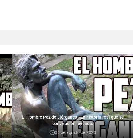
El Hombre Pez de Liérganes - La historia real que se
convirtió en leyenda.
06 de agosto de 2023