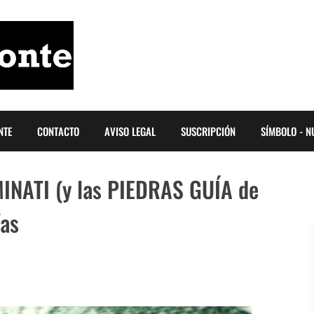
NTE
CONTACTO
AVISO LEGAL
SUSCRIPCIÓN
SÍMBOLO - N
UMINATI (y las PIEDRAS GUÍA de
ías