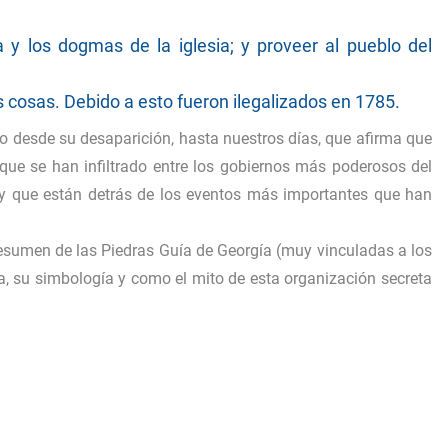
a y los dogmas de la iglesia; y proveer al pueblo del
s cosas. Debido a esto fueron ilegalizados en 1785.
do desde su desaparición, hasta nuestros días, que afirma que
 que se han infiltrado entre los gobiernos más poderosos del
d y que están detrás de los eventos más importantes que han
resumen de las Piedras Guía de Georgía (muy vinculadas a los
era, su simbología y como el mito de esta organización secreta