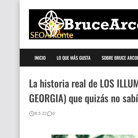
INICIO
LO QUE MÁS GUSTA
SOBRE BRUCE ARCO
La historia real de LOS ILL
GEORGIA) que quizás no sab
8.5.22
0