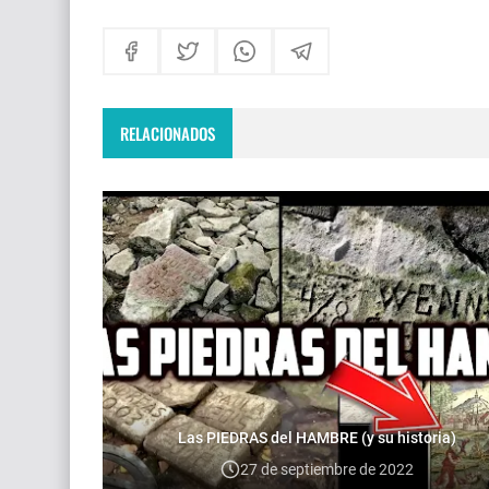
RELACIONADOS
Las PIEDRAS del HAMBRE (y su historia)
27 de septiembre de 2022