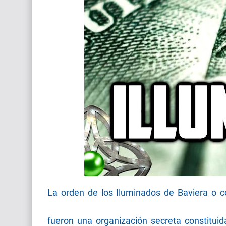
La orden de los Iluminados de Baviera o c
fueron una organización secreta constituid