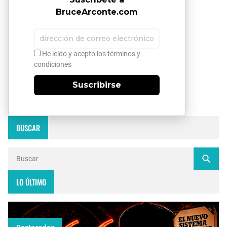
BruceArconte.com
He leído y acepto los términos y
condiciones
Suscribirse
BUSCAR
LO ÚLTIMO