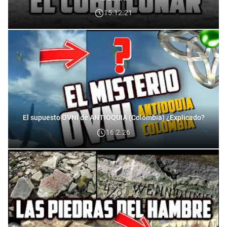
15.12.21
El supuesto OVNI de ANTIOQUIA (Colombia) ¿Explicado?
16.2.26