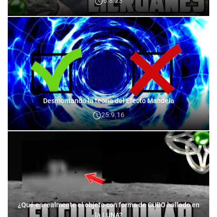
6.8.23
Desmontando la teoría del Efecto Mandela
25.9.16
¿Qué es realmente el objeto con forma de CUBO hallado en
la LUNA?