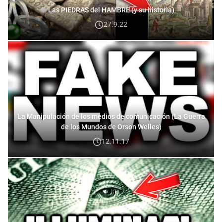
Las PIEDRAS del HAMBRE (y su historia)
27.9.22
La Manipulación de los medios de comunicación (La Guerra
de los Mundos de Orson Welles)
12.11.17