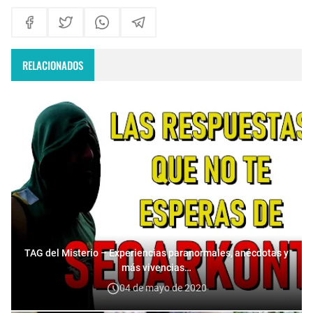
RELACIONADOS
TAG del Misterio – Experiencias paranormales, anécdotas y
más vivencias…
04 de mayo de 2020