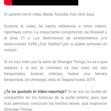
Si quieres ver el vídeo desde Youtube, haz click aquí
.
Durante el vídeo, he hecho referencia a otros vídeos-
reportajes como
La impactante conspiración de Roswell y
el área 51
y
Los testimonios de avistamientos y/o
abducciones OVNI ¿Son fiables?
por si quiere echarles un
vistazo.
Si no has visto aún la serie de Stranger Things, no se a que
esperas y si por el contrario ya has visto las dos
temporadas, buenas noticias, habrá una tercera
temporada, sin embargo, ésta no llegará hasta 2019.
¿Te ha gustado el vídeo-reportaje?
Si es así, no dudes en
compartirlo en los botones de la parte inferior, para que
más personas conozcan los hechos reales, que inspiraron
Stranger Things.