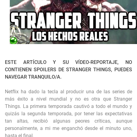
Las PIEDRAS del HAMBRE (y su historia)
EE.UU recuperó naves de origen no humano (o nos están vendiendo otra moto)
ESTE ARTÍCULO Y SU VÍDEO-REPORTAJE, NO
CONTIENEN SPOILERS DE STRANGER THINGS, PUEDES
NAVEGAR TRANQUILO/A.
Netflix ha dado la tecla al producir una de las series de
más éxito a nivel mundial y no es otra que Stranger
Things. La primera temporada cautivó a todo el mundo y
quizás la segunda temporada, por tener las expectativas
tan altas, recibió algunas peores críticas, aunque
personalmente, a mi me enganchó desde el minuto uno,
hasta el final.