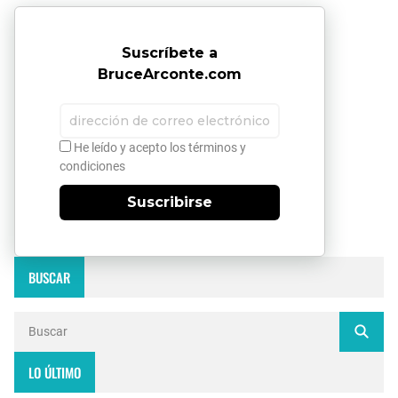
Suscríbete a
BruceArconte.com
He leído y acepto los términos y
condiciones
Suscribirse
BUSCAR
LO ÚLTIMO