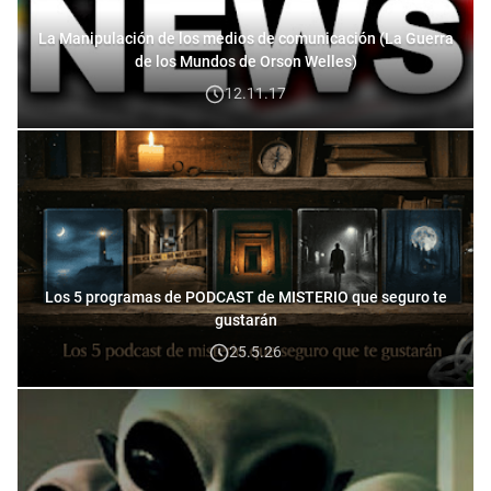
La Manipulación de los medios de comunicación (La Guerra
de los Mundos de Orson Welles)
12.11.17
Los 5 programas de PODCAST de MISTERIO que seguro te
gustarán
25.5.26