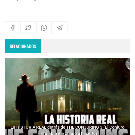
RELACIONADOS
La HISTORIA REAL detrás de THE CONJURING 3 (El Conjuro
- El diablo me obligo a hacerlo)