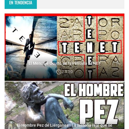
EN TENDENCIA
El Mensaje Oculto de la Película TENET
2.9.20
El Hombre Pez de Liérganes - La historia real que se