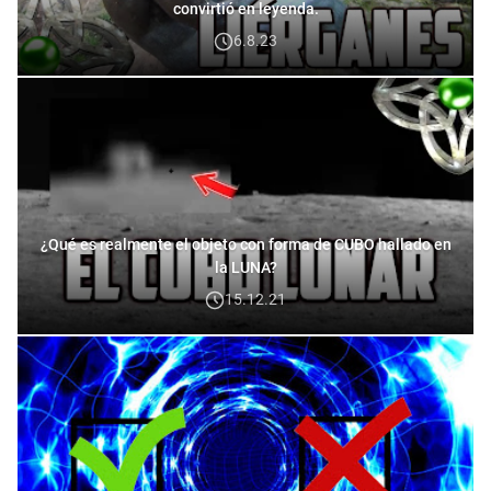
convirtió en leyenda.
6.8.23
¿Qué es realmente el objeto con forma de CUBO hallado en
la LUNA?
15.12.21