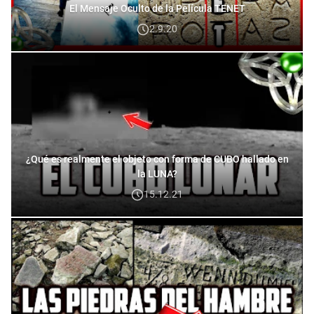
El Mensaje Oculto de la Película TENET
2.9.20
¿Qué es realmente el objeto con forma de CUBO hallado en
la LUNA?
15.12.21