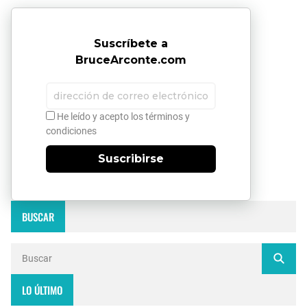
Suscríbete a
BruceArconte.com
He leído y acepto los términos y
condiciones
Suscribirse
BUSCAR
LO ÚLTIMO