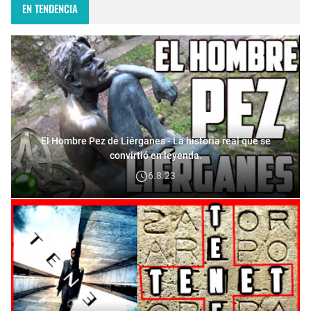
EN TENDENCIA
El Hombre Pez de Liérganes - La historia real que se
convirtió en leyenda.
6.8.23