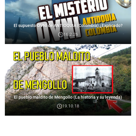
El supuesto OVNI de ANTIOQUIA (Colombia) ¿Explicado?
16.2.26
El pueblo maldito de Mengollo (La historia y su leyenda)
19.10.18