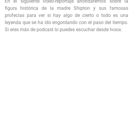
En el siguiente vídeo-reportaje ahondaremos sobre la
figura histórica de la madre Shipton y sus famosas
profecías para ver si hay algo de cierto o todo es una
leyenda que se ha ido engordando con el paso del tiempo.
Si eres más de podcast lo puedes escuchar desde
Ivoox
.