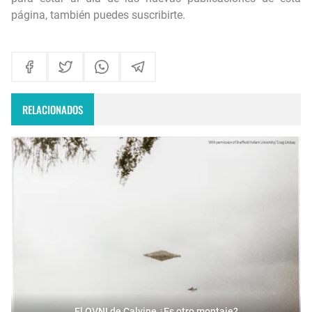
página, también puedes suscribirte.
RELACIONADOS
El OVNI de Calvine ¿Es otro montaje?